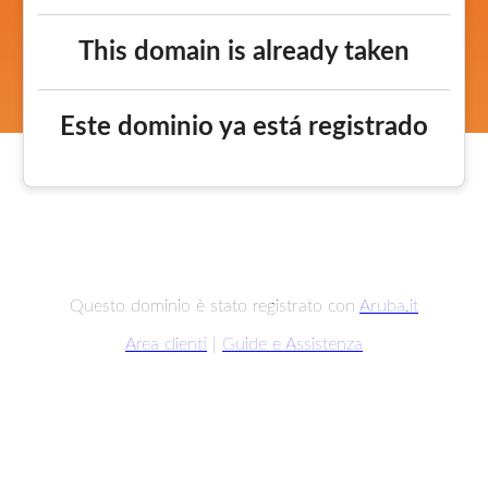
This domain is already taken
Este dominio ya está registrado
Questo dominio è stato registrato con
Aruba.it
Area clienti
|
Guide e Assistenza