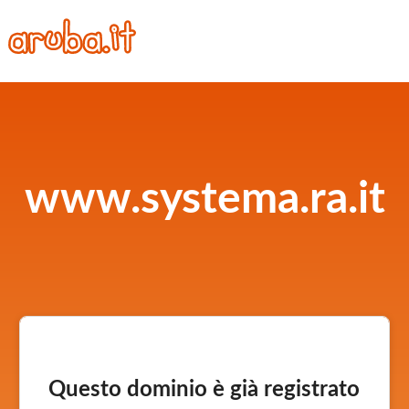
www.systema.ra.it
Questo dominio è già registrato